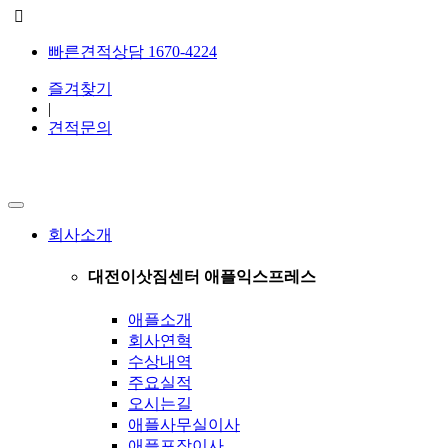
빠른견적상담 1670-4224
즐겨찾기
|
견적문의
회사소개
대전이삿짐센터 애플익스프레스
애플소개
회사연혁
수상내역
주요실적
오시는길
애플사무실이사
애플포장이사