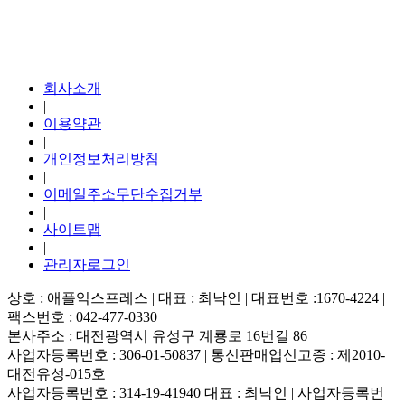
회사소개
|
이용약관
|
개인정보처리방침
|
이메일주소무단수집거부
|
사이트맵
|
관리자로그인
상호 : 애플익스프레스 | 대표 : 최낙인 | 대표번호 :1670-4224 |
팩스번호 : 042-477-0330
본사주소 : 대전광역시 유성구 계룡로 16번길 86
사업자등록번호 : 306-01-50837 | 통신판매업신고증 : 제2010-
대전유성-015호
사업자등록번호 : 314-19-41940 대표 : 최낙인 | 사업자등록번