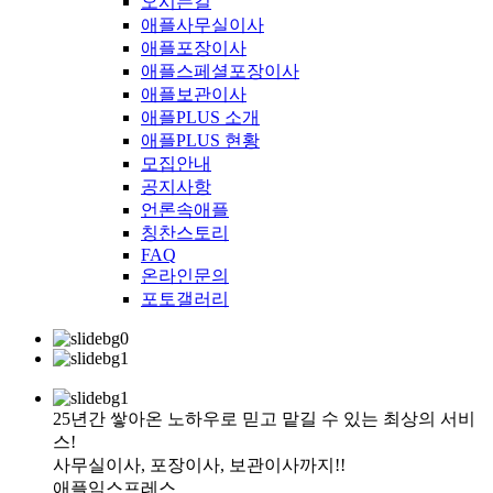
오시는길
애플사무실이사
애플포장이사
애플스페셜포장이사
애플보관이사
애플PLUS 소개
애플PLUS 현황
모집안내
공지사항
언론속애플
칭찬스토리
FAQ
온라인문의
포토갤러리
25년간 쌓아온 노하우로 믿고 맡길 수 있는 최상의 서비
스!
사무실이사, 포장이사, 보관이사까지!!
애플익스프레스