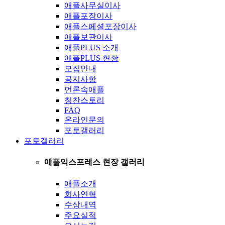
애플사무실이사
애플포장이사
애플스페셜포장이사
애플보관이사
애플PLUS 소개
애플PLUS 현황
모집안내
공지사항
언론속애플
칭찬스토리
FAQ
온라인문의
포토갤러리
포토갤러리
애플익스프레스 현장 갤러리
애플소개
회사연혁
수상내역
주요실적